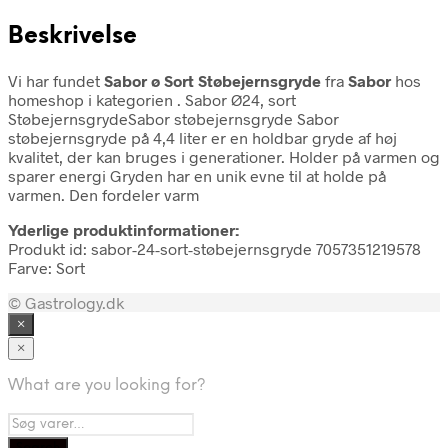
Beskrivelse
Vi har fundet
Sabor ø Sort Støbejernsgryde
fra
Sabor
hos
homeshop i kategorien
. Sabor Ø24, sort
StøbejernsgrydeSabor støbejernsgryde Sabor
støbejernsgryde på 4,4 liter er en holdbar gryde af høj
kvalitet, der kan bruges i generationer. Holder på varmen og
sparer energi Gryden har en unik evne til at holde på
varmen. Den fordeler varm
Yderlige produktinformationer:
Produkt id: sabor-24-sort-støbejernsgryde 7057351219578
Farve: Sort
© Gastrology.dk
×
×
What are you looking for?