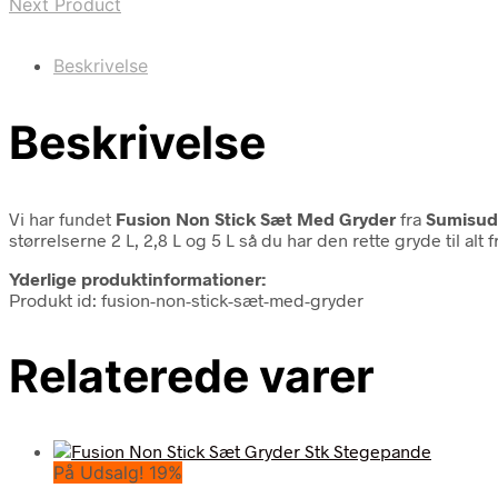
Next Product
Beskrivelse
Beskrivelse
Vi har fundet
Fusion Non Stick Sæt Med Gryder
fra
Sumisud
størrelserne 2 L, 2,8 L og 5 L så du har den rette gryde til alt
Yderlige produktinformationer:
Produkt id: fusion-non-stick-sæt-med-gryder
Relaterede varer
På Udsalg! 19%