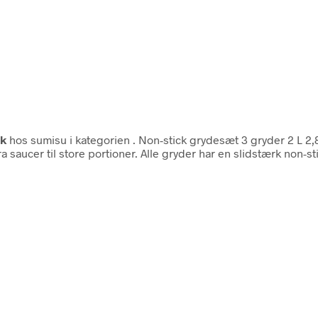
k
hos sumisu i kategorien
. Non-stick grydesæt 3 gryder 2 L 2,
 fra saucer til store portioner. Alle gryder har en slidstærk non