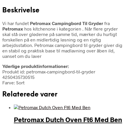
Beskrivelse
Vi har fundet
Petromax Campingbord Til Gryder
fra
Petromax
hos kitchenone i kategorien
. Når flere gryder
skal stå over gløderne på samme tid, mærker du hurtigt
forskellen på en midlertidig løsning og en rigtig
arbejdsstation. Petromax campingbord til gryder giver dig
en stabil og praktisk base til madlavning over åben ild,
uanset om du laver
Yderlige produktinformationer:
Produkt id: petromax-campingbord-til-gryder
4250435730515
Farve: Sort
Relaterede varer
Petromax Dutch Oven Ft6 Med Ben