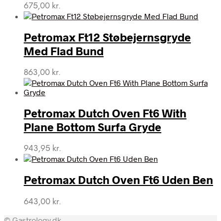
675,00
kr.
Petromax Ft12 Støbejernsgryde
Med Flad Bund
863,00
kr.
Petromax Dutch Oven Ft6 With
Plane Bottom Surfa Gryde
943,95
kr.
Petromax Dutch Oven Ft6 Uden Ben
643,00
kr.
© Gastrology.dk