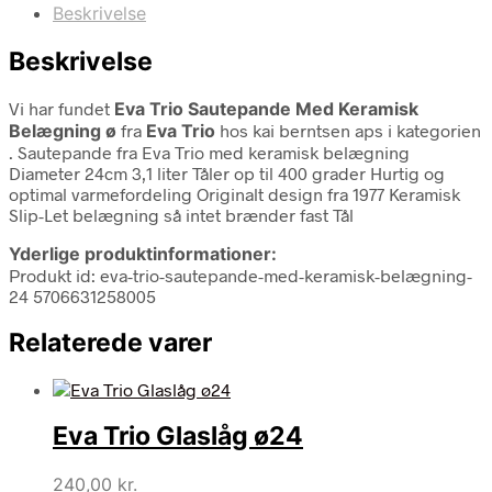
Beskrivelse
Beskrivelse
Vi har fundet
Eva Trio Sautepande Med Keramisk
Belægning ø
fra
Eva Trio
hos kai berntsen aps i kategorien
. Sautepande fra Eva Trio med keramisk belægning
Diameter 24cm 3,1 liter Tåler op til 400 grader Hurtig og
optimal varmefordeling Originalt design fra 1977 Keramisk
Slip-Let belægning så intet brænder fast Tål
Yderlige produktinformationer:
Produkt id: eva-trio-sautepande-med-keramisk-belægning-
24 5706631258005
Relaterede varer
Eva Trio Glaslåg ø24
240,00
kr.