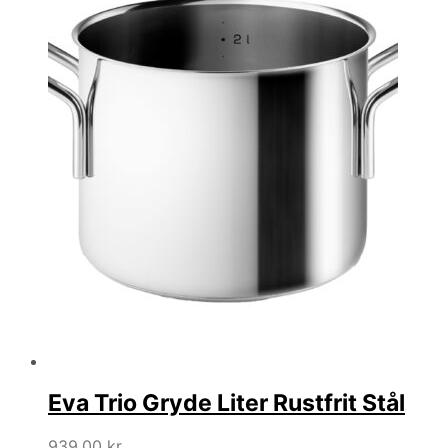
Eva Trio Gryde Liter Rustfrit Stål
939,00
kr.