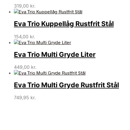
319,00
kr.
Eva Trio Kuppellåg Rustfrit Stål
154,00
kr.
Eva Trio Multi Gryde Liter
449,00
kr.
Eva Trio Multi Gryde Rustfrit Stål
749,95
kr.