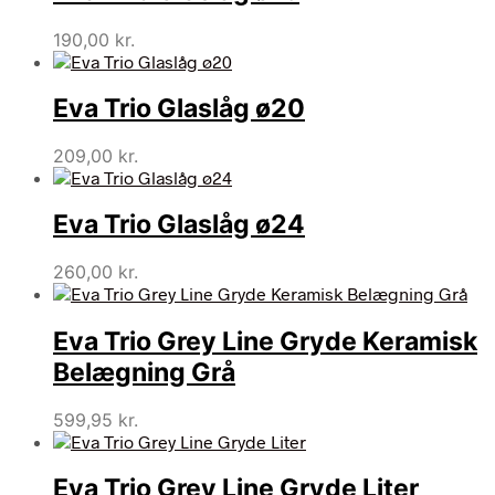
190,00
kr.
Eva Trio Glaslåg ø20
209,00
kr.
Eva Trio Glaslåg ø24
260,00
kr.
Eva Trio Grey Line Gryde Keramisk
Belægning Grå
599,95
kr.
Eva Trio Grey Line Gryde Liter