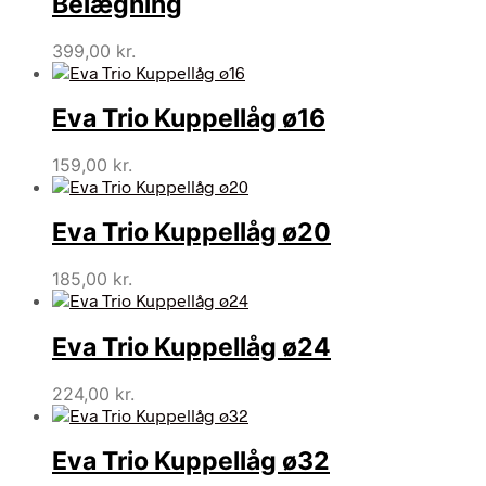
Belægning
399,00
kr.
Eva Trio Kuppellåg ø16
159,00
kr.
Eva Trio Kuppellåg ø20
185,00
kr.
Eva Trio Kuppellåg ø24
224,00
kr.
Eva Trio Kuppellåg ø32