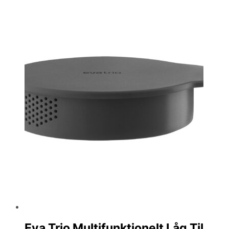
Eva Trio Multifunktionelt Låg Til