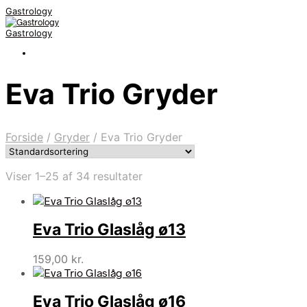
Gastrology
Gastrology
Eva Trio Gryder
Forside
/
Gryder
/
Eva Trio Gryder
Viser 1–25 af 34 resultater
Eva Trio Glaslåg ø13
159,00
kr.
Eva Trio Glaslåg ø16