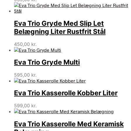
Eva Trio Gryde Med Slip Let
Belægning Liter Rustfrit Stål
450,00
kr.
Eva Trio Gryde Multi
595,00
kr.
Eva Trio Kasserolle Kobber Liter
599,00
kr.
Eva Trio Kasserolle Med Keramisk