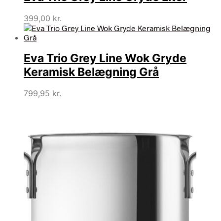
399,00
kr.
Eva Trio Grey Line Wok Gryde
Keramisk Belægning Grå
799,95
kr.