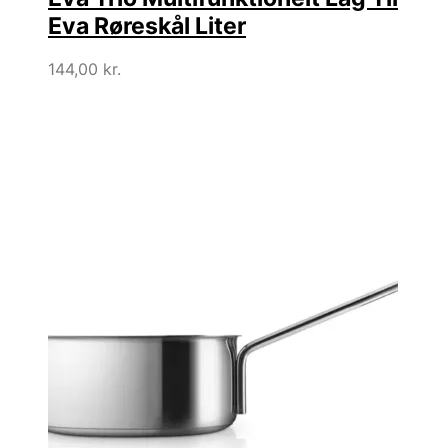
Eva Røreskål Liter
144,00
kr.