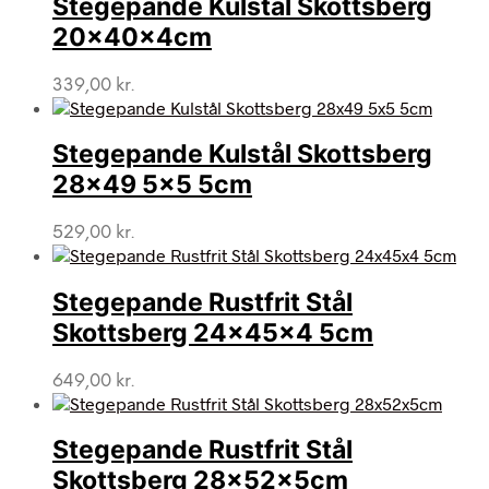
Stegepande Kulstål Skottsberg
20x40x4cm
339,00
kr.
Stegepande Kulstål Skottsberg
28×49 5×5 5cm
529,00
kr.
Stegepande Rustfrit Stål
Skottsberg 24x45x4 5cm
649,00
kr.
Stegepande Rustfrit Stål
Skottsberg 28x52x5cm