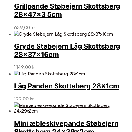
Grillpande Støbejern Skottsberg
28x47x3 5cm
639,00
kr.
Gryde Støbejern Låg Skottsberg
28x37x16cm
1.149,00
kr.
Låg Panden Skottsberg 28x1cm
199,00
kr.
Mini æbleskivepande Støbejern
Skottsberg 24x29x2cm