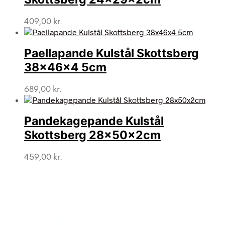
409,00
kr.
Paellapande Kulstål Skottsberg
38x46x4 5cm
689,00
kr.
Pandekagepande Kulstål
Skottsberg 28x50x2cm
459,00
kr.