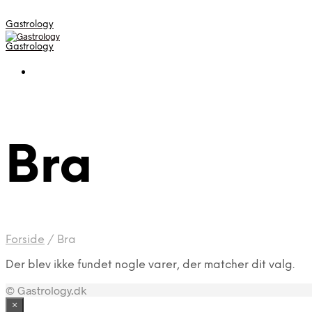
Gastrology
Gastrology
Bra
Forside
/
Bra
Der blev ikke fundet nogle varer, der matcher dit valg.
© Gastrology.dk
×