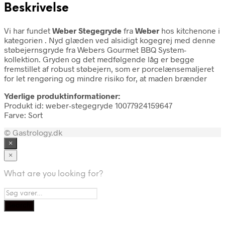
Beskrivelse
Vi har fundet
Weber Stegegryde
fra
Weber
hos kitchenone i
kategorien
. Nyd glæden ved alsidigt kogegrej med denne
støbejernsgryde fra Webers Gourmet BBQ System-
kollektion. Gryden og det medfølgende låg er begge
fremstillet af robust støbejern, som er porcelænsemaljeret
for let rengøring og mindre risiko for, at maden brænder
Yderlige produktinformationer:
Produkt id: weber-stegegryde 10077924159647
Farve: Sort
© Gastrology.dk
×
×
What are you looking for?