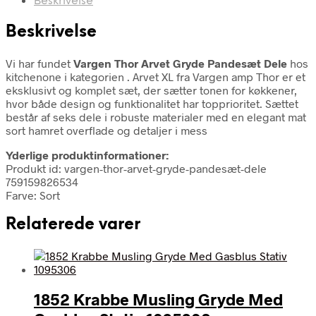
Beskrivelse
Beskrivelse
Vi har fundet
Vargen Thor Arvet Gryde Pandesæt Dele
hos
kitchenone i kategorien
. Arvet XL fra Vargen amp Thor er et
eksklusivt og komplet sæt, der sætter tonen for køkkener,
hvor både design og funktionalitet har topprioritet. Sættet
består af seks dele i robuste materialer med en elegant mat
sort hamret overflade og detaljer i mess
Yderlige produktinformationer:
Produkt id: vargen-thor-arvet-gryde-pandesæt-dele
759159826534
Farve: Sort
Relaterede varer
1852 Krabbe Musling Gryde Med