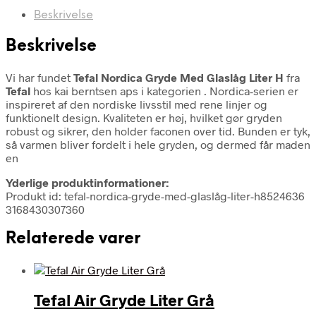
Beskrivelse
Beskrivelse
Vi har fundet
Tefal Nordica Gryde Med Glaslåg Liter H
fra
Tefal
hos kai berntsen aps i kategorien
. Nordica-serien er
inspireret af den nordiske livsstil med rene linjer og
funktionelt design. Kvaliteten er høj, hvilket gør gryden
robust og sikrer, den holder faconen over tid. Bunden er tyk,
så varmen bliver fordelt i hele gryden, og dermed får maden
en
Yderlige produktinformationer:
Produkt id: tefal-nordica-gryde-med-glaslåg-liter-h8524636
3168430307360
Relaterede varer
Tefal Air Gryde Liter Grå