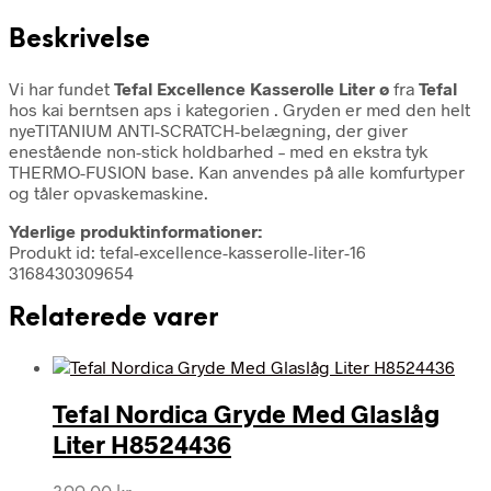
Beskrivelse
Vi har fundet
Tefal Excellence Kasserolle Liter ø
fra
Tefal
hos kai berntsen aps i kategorien
. Gryden er med den helt
nyeTITANIUM ANTI-SCRATCH-belægning, der giver
enestående non-stick holdbarhed – med en ekstra tyk
THERMO-FUSION base. Kan anvendes på alle komfurtyper
og tåler opvaskemaskine.
Yderlige produktinformationer:
Produkt id: tefal-excellence-kasserolle-liter-16
3168430309654
Relaterede varer
Tefal Nordica Gryde Med Glaslåg
Liter H8524436