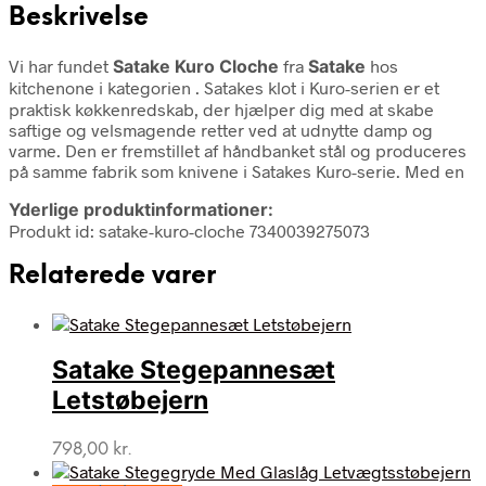
Beskrivelse
Vi har fundet
Satake Kuro Cloche
fra
Satake
hos
kitchenone i kategorien
. Satakes klot i Kuro-serien er et
praktisk køkkenredskab, der hjælper dig med at skabe
saftige og velsmagende retter ved at udnytte damp og
varme. Den er fremstillet af håndbanket stål og produceres
på samme fabrik som knivene i Satakes Kuro-serie. Med en
Yderlige produktinformationer:
Produkt id: satake-kuro-cloche 7340039275073
Relaterede varer
Satake Stegepannesæt
Letstøbejern
798,00
kr.