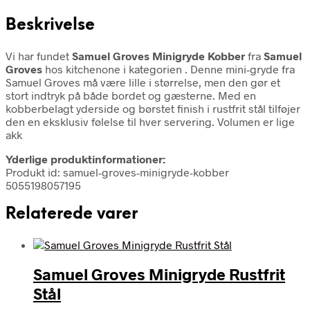
Beskrivelse
Vi har fundet
Samuel Groves Minigryde Kobber
fra
Samuel
Groves
hos kitchenone i kategorien
. Denne mini-gryde fra
Samuel Groves må være lille i størrelse, men den gør et
stort indtryk på både bordet og gæsterne. Med en
kobberbelagt yderside og børstet finish i rustfrit stål tilføjer
den en eksklusiv følelse til hver servering. Volumen er lige
akk
Yderlige produktinformationer:
Produkt id: samuel-groves-minigryde-kobber
5055198057195
Relaterede varer
Samuel Groves Minigryde Rustfrit
Stål