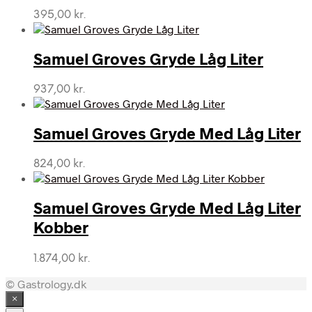
395,00
kr.
Samuel Groves Gryde Låg Liter
937,00
kr.
Samuel Groves Gryde Med Låg Liter
824,00
kr.
Samuel Groves Gryde Med Låg Liter
Kobber
1.874,00
kr.
© Gastrology.dk
×