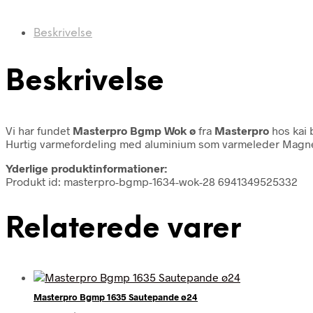
Beskrivelse
Beskrivelse
Vi har fundet
Masterpro Bgmp Wok ø
fra
Masterpro
hos kai 
Hurtig varmefordeling med aluminium som varmeleder Magnetisk 
Yderlige produktinformationer:
Produkt id: masterpro-bgmp-1634-wok-28 6941349525332
Relaterede varer
Masterpro Bgmp 1635 Sautepande ø24