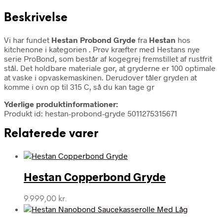
Beskrivelse
Vi har fundet
Hestan Probond Gryde
fra
Hestan
hos
kitchenone i kategorien
. Prøv kræfter med Hestans nye
serie ProBond, som består af kogegrej fremstillet af rustfrit
stål. Det holdbare materiale gør, at gryderne er 100 optimale
at vaske i opvaskemaskinen. Derudover tåler gryden at
komme i ovn op til 315 C, så du kan tage gr
Yderlige produktinformationer:
Produkt id: hestan-probond-gryde 5011275315671
Relaterede varer
Hestan Copperbond Gryde
9.999,00
kr.