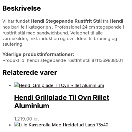
Beskrivelse
Vi har fundet
Hendi Stegepande Rustfrit Stål
fra
Hendi
hos barlife i kategorien
. Professionel 24 cm stegepande i
rustfrit stål med sandwichbund. Velegnet til alle
varmekilder, inkl. induktion og ovn. Ideel til bruning og
sautering.
Yderlige produktinformationer:
Produkt id: hendi-stegepande-rustfrit-stål 8711369838501
Relaterede varer
Hendi Grillplade Til Ovn Rillet
Aluminium
1.219,00
kr.