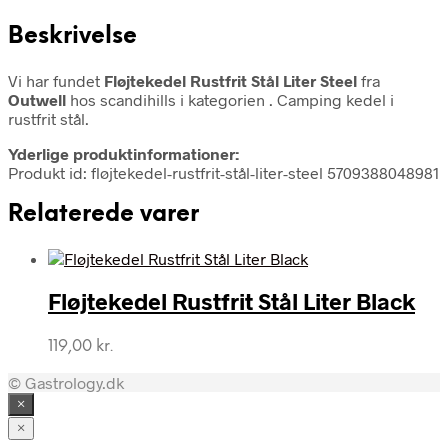
Beskrivelse
Vi har fundet
Fløjtekedel Rustfrit Stål Liter Steel
fra
Outwell
hos scandihills i kategorien
. Camping kedel i
rustfrit stål.
Yderlige produktinformationer:
Produkt id: fløjtekedel-rustfrit-stål-liter-steel 5709388048981
Relaterede varer
Fløjtekedel Rustfrit Stål Liter Black
119,00
kr.
© Gastrology.dk
×
×