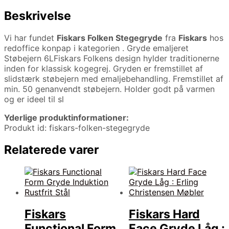
Beskrivelse
Vi har fundet
Fiskars Folken Stegegryde
fra
Fiskars
hos
redoffice konpap i kategorien
. Gryde emaljeret
Støbejern 6LFiskars Folkens design hylder traditionerne
inden for klassisk kogegrej. Gryden er fremstillet af
slidstærk støbejern med emaljebehandling. Fremstillet af
min. 50 genanvendt støbejern. Holder godt på varmen
og er ideel til sl
Yderlige produktinformationer:
Produkt id: fiskars-folken-stegegryde
Relaterede varer
Fiskars
Fiskars Hard
Functional Form
Face Gryde Låg :