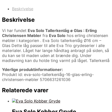
Beskrivelse
Beskrivelse
Vi har fundet
Eva Solo Tallerkenlåg ø Glas : Erling
Christensen Møbler
fra
Eva Solo
hos erling christensen
møbler i kategorien
. Eva Solo tallerkenlåg Ø16 cm –
Glas Dette låg passer til alle Eva Trio grydeserier i alle
materialer. Låget har lange håndtag anbragt på siden, så
du kan se til maden uden at brænde dig. Under
madlavning kan du holde ting varmt på låget. Tallerkenlå
Yderlige produktinformationer:
Produkt id: eva-solo-tallerkenlåg-16-glas-erling-
christensen-møbler 5706631261036
Relaterede varer
Eva Solo Kobber Gryde