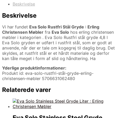
Beskrivelse
Beskrivelse
Vi har fundet
Eva Solo Rustfri Stål Gryde : Erling
Christensen Møbler
fra
Eva Solo
hos erling christensen
møbler i kategorien
. Eva Solo Rustfri stål gryde 4,8 l
Eva Solo gryden er udført i rustfrit stål, som er godt at
anvende, når der er tale om kogegrej til daglig brug. Det
skyldes, at rustfrit stål er et hårdt materiale og derfor
kan tåle meget i form af slid og håndtering. Ha
Yderlige produktinformationer:
Produkt id: eva-solo-rustfri-stål-gryde-erling-
christensen-møbler 5706631062480
Relaterede varer
Eva Solo Stainless Steel Gryde