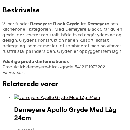
Beskrivelse
Vi har fundet
Demeyere Black Gryde
fra
Demeyere
hos
kitchenone i kategorien
. Med Demeyere Black 5 får du en
gryde, der leverer ren kraft, både hvad angår ydeevne og
design. Grydens konstruktion har en kulsort, ildfast
belægning, som er mesterligt kombineret med sølvfarvet
rustfrit stål på indersiden. Gryden er opbygget i fem lag f
Yderlige produktinformationer:
Produkt id: demeyere-black-gryde 5412191973202
Farve: Sort
Relaterede varer
Demeyere Apollo Gryde Med Låg
24cm