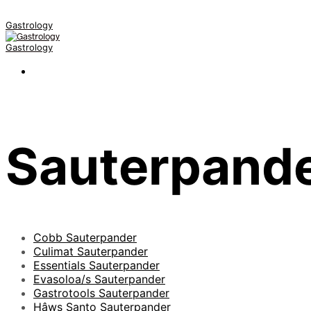
Gastrology
Gastrology
Sauterpand
Cobb Sauterpander
Culimat Sauterpander
Essentials Sauterpander
Evasoloa/s Sauterpander
Gastrotools Sauterpander
Hâws Santo Sauterpander