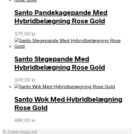
Santo Pandekagepande Med
Hybridbelægning Rose Gold
379,00
kr.
Santo Stegepande Med
Hybridbelægning Rose Gold
309,00
kr.
Santo Wok Med Hybridbelægning
Rose Gold
489,00
kr.
© Gastrology.dk